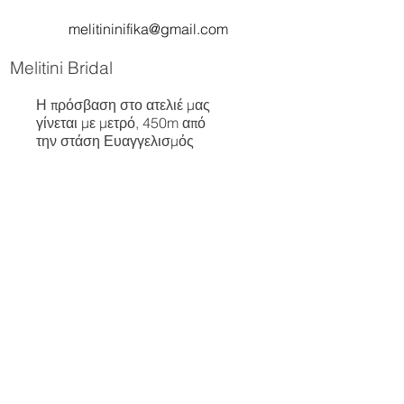
melitininifika@gmail.com
Melitini Bridal
Η πρόσβαση στο ατελιέ μας
γίνεται με μετρό, 450m από
την στάση Ευαγγελισμός
Appointment
Κλείστε Ραντεβού