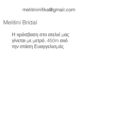
melitininifika@gmail.com
Melitini Bridal
Η πρόσβαση στο ατελιέ μας
γίνεται με μετρό, 450m από
την στάση Ευαγγελισμός
Appointment
Κλείστε Ραντεβού