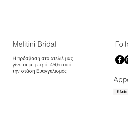
Melitini Bridal
Fol
Η πρόσβαση στο ατελιέ μας
γίνεται με μετρό, 450m από
την στάση Ευαγγελισμός
App
Κλείσ