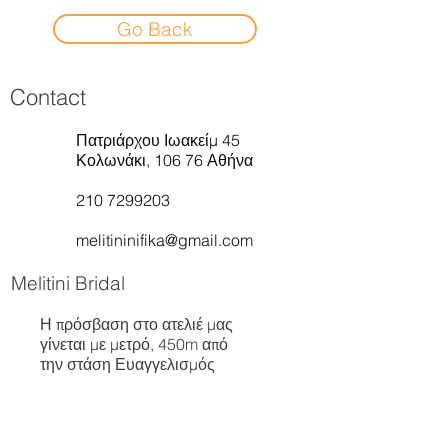
Go Back
Contact
Πατριάρχου Ιωακείμ 45
Κολωνάκι, 106 76 Αθήνα
210 7299203
melitininifika@gmail.com
Melitini Bridal
Η πρόσβαση στο ατελιέ μας
γίνεται με μετρό, 450m από
την στάση Ευαγγελισμός