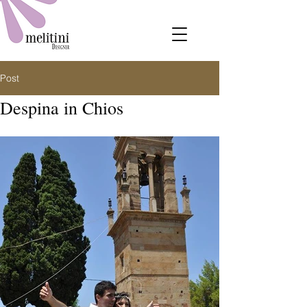
Post
Despina in Chios