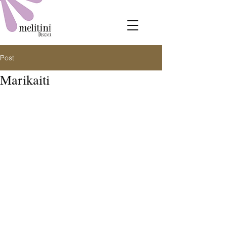
Post
Marikaiti